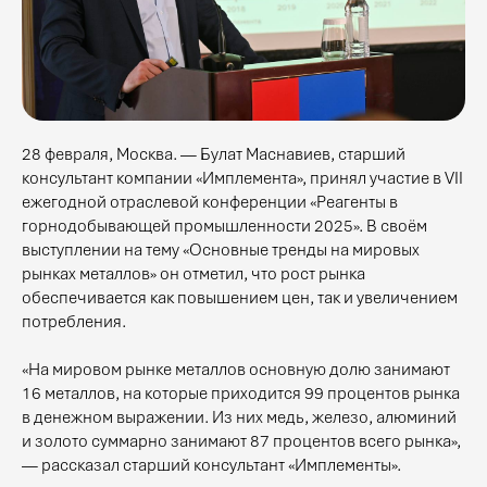
28 февраля, Москва. — Булат Маснавиев, старший
консультант компании «Имплемента», принял участие в VII
ежегодной отраслевой конференции «Реагенты в
горнодобывающей промышленности 2025». В своём
выступлении на тему «Основные тренды на мировых
рынках металлов» он отметил, что рост рынка
обеспечивается как повышением цен, так и увеличением
потребления.
«На мировом рынке металлов основную долю занимают
16 металлов, на которые приходится 99 процентов рынка
в денежном выражении. Из них медь, железо, алюминий
и золото суммарно занимают 87 процентов всего рынка»,
— рассказал старший консультант «Имплементы».