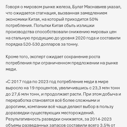
Говоря о мировом рынке железа, Булат Маснавиев указал,
что ожидается стагнация, вызванная замедлением
экономики Китая, на который приходится 50%
потребления. Попытки Китая сбыть излишки
производства способствовали снижению мировых цен
на стальную продукцию до уровня 2020 года и составили
порядка 520-530 долларов за тонну.
Кроме того, эксперт ожидает сохранение роста
потребления при ограниченном предложении на рынке
меди.
«С 2017 года по 2023 год потребление меди в мире
выросло на 19 процентов, увеличившись с 23,3 млн тонн
до 27,6 млн тонн, и продолжает расти. При этом добыча и
переработка становятся всё более сложными и
дорогими, компании всё чаще делают выбор в пользу
доразведки существующих месторождений.
Результативность разведки снижается, за 2014-2023
объемы разведанных запасов составили всего 3.5% от